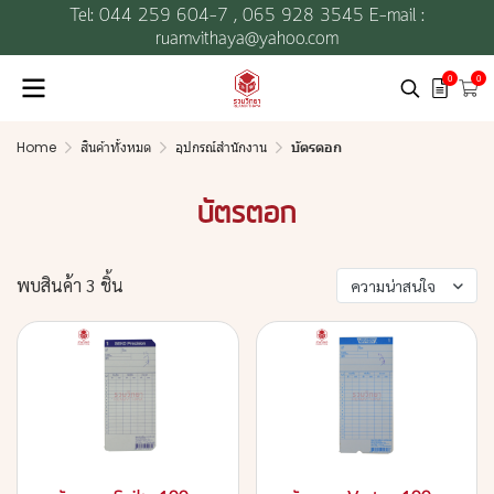
Tel: 044 259 604-7 ,
065 928 3545 E-mail :
ruamvithaya@yahoo.com
0
0
Home
สินค้าทั้งหมด
อุปกรณ์สำนักงาน
บัตรตอก
บัตรตอก
พบสินค้า 3 ชิ้น
ความน่าสนใจ