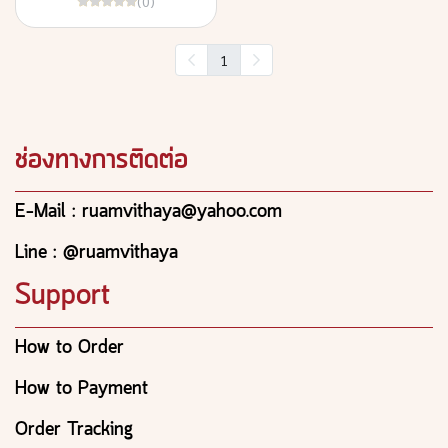
(0)
1
ช่องทางการติดต่อ
E-Mail : ruamvithaya@yahoo.com
Line : @ruamvithaya
Support
How to Order
How to Payment
Order Tracking