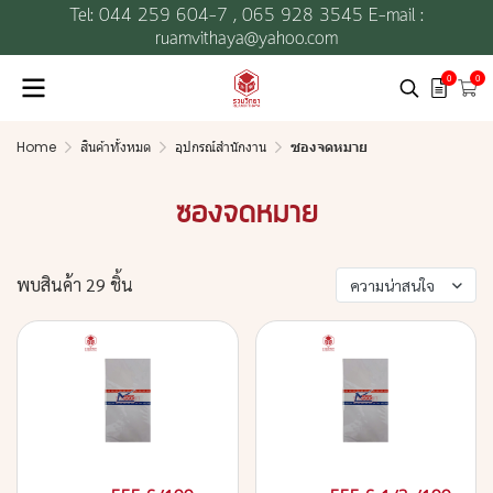
Tel: 044 259 604-7 ,
065 928 3545 E-mail :
ruamvithaya@yahoo.com
0
0
Home
สินค้าทั้งหมด
อุปกรณ์สำนักงาน
ซองจดหมาย
ซองจดหมาย
พบสินค้า 29 ชิ้น
ความน่าสนใจ