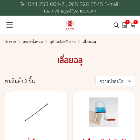
Tel: 044 259 604-7 ,
065 928 3545 E-mail :
ruamvithaya@yahoo.com
0
0
Home
สินค้าทั้งหมด
อุปกรณ์สำนักงาน
เลื่อยฉลุ
เลื่อยฉลุ
พบสินค้า 3 ชิ้น
ความน่าสนใจ