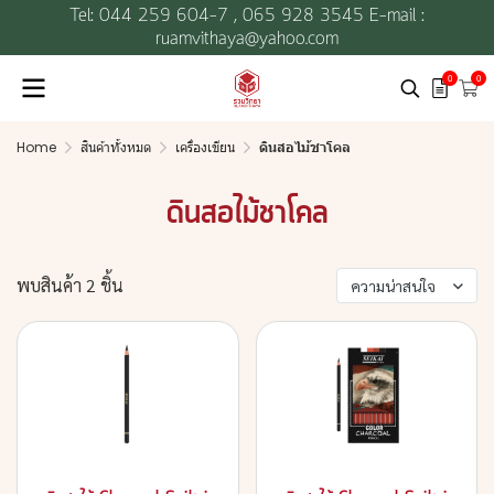
Tel: 044 259 604-7 ,
065 928 3545 E-mail :
ruamvithaya@yahoo.com
0
0
Home
สินค้าทั้งหมด
เครื่องเขียน
ดินสอไม้ชาโคล
ดินสอไม้ชาโคล
พบสินค้า 2 ชิ้น
ความน่าสนใจ