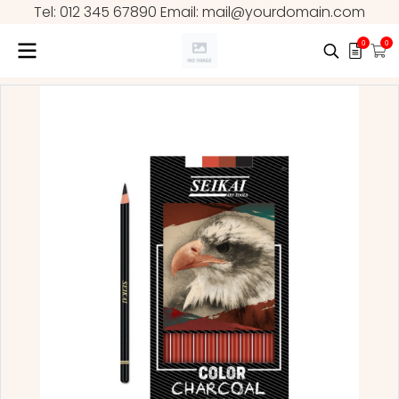
Tel: 012 345 67890 Email: mail@yourdomain.com
0
0