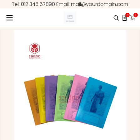
Tel: 012 345 67890 Email: mail@yourdomain.com
0
0