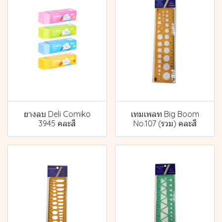
ยางลบ Deli Comiko
เทมเพลท Big Boom
3945 คละสี
No.107 (รวม) คละสี