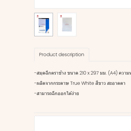
Product description
-สมุดฉีกตราช้าง ขนาด 210 x 297 มม. (A4) คว
-ผลิตจากกระดาษ True White สีขาว สะอาดตา
-สามารถฉีกออกได้ง่าย