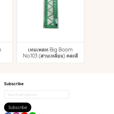
m
เทมเพลท Big Boom
No.103 (สามเหลี่ยม) คละสี
Subscribe
Subscribe