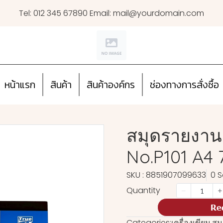
Tel: 012 345 67890 Email: mail@yourdomain.com
หน้าแรก
สินค้า
สินค้าองค์กร
ช่องทางการสั่งซื้อ
สมุดรายงานม
No.P101 A4 
SKU : 8851907099633
0 S
Quantity
Re
Categories:
เครื่องเขียน
,
สม