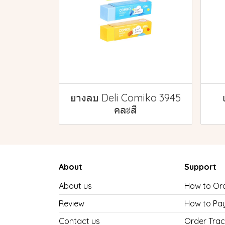
ยางลบ Deli Comiko 3945
คละสี
About
Support
About us
How to Or
Review
How to Pa
Contact us
Order Trac