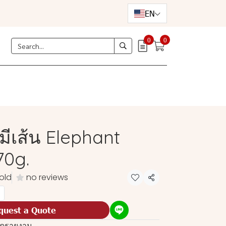
EN
0
0
ีเส้น Elephant
70g.
old
no reviews
Share
quest a Quote
ุดรายงาน