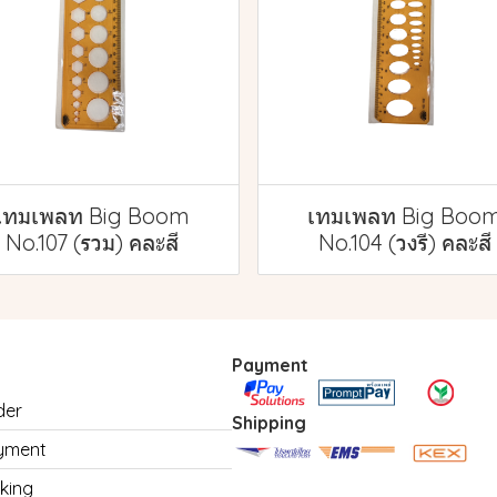
เทมเพลท Big Boom
เทมเพลท Big Boo
No.107 (รวม) คละสี
No.104 (วงรี) คละสี
Payment
der
Shipping
yment
king