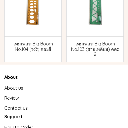
เทมเพลท Big Boom
เทมเพลท Big Boom
No.104 (วงรี) คละสี
No.103 (สามเหลี่ยม) คละ
สี
About
About us
Review
Contact us
Support
How to Order