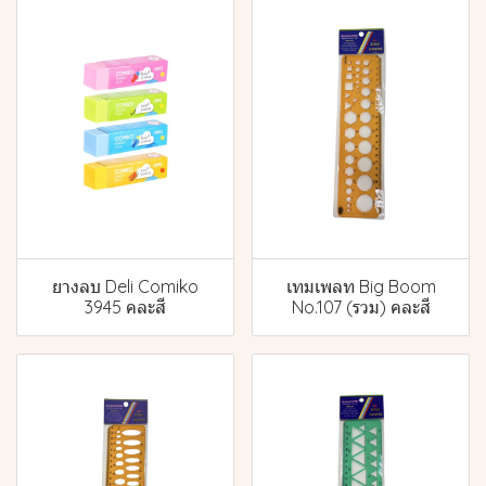
ยางลบ Deli Comiko
เทมเพลท Big Boom
3945 คละสี
No.107 (รวม) คละสี