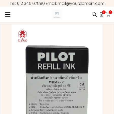
Tel: 012 345 67890 Email: mail@yourdomain.com
0
0