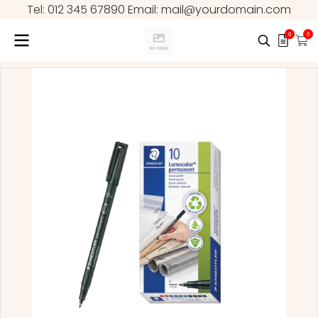
Tel: 012 345 67890 Email: mail@yourdomain.com
0
0