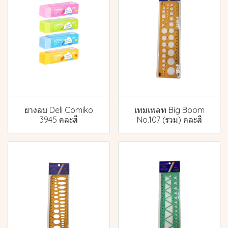
ยางลบ Deli Comiko
เทมเพลท Big Boom
3945 คละสี
No.107 (รวม) คละสี