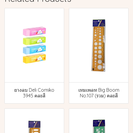
ยางลบ Deli Comiko
เทมเพลท Big Boom
3945 คละสี
No.107 (รวม) คละสี