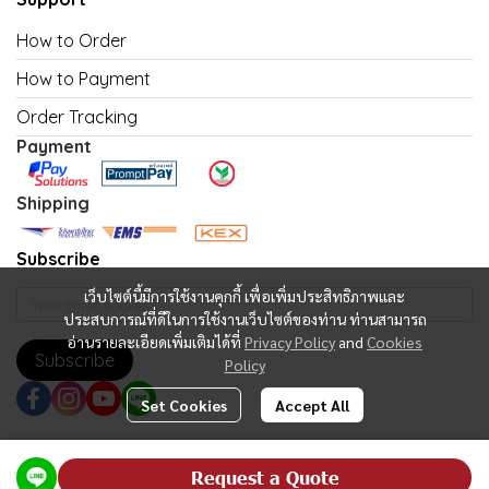
How to Order
How to Payment
Order Tracking
Payment
Shipping
Subscribe
เว็บไซต์นี้มีการใช้งานคุกกี้ เพื่อเพิ่มประสิทธิภาพและ
ประสบการณ์ที่ดีในการใช้งานเว็บไซต์ของท่าน ท่านสามารถ
อ่านรายละเอียดเพิ่มเติมได้ที่
Privacy Policy
and
Cookies
Subscribe
Policy
Set Cookies
Accept All
Copyright | All Rights Reserved | Powered by MWE
Request a Quote