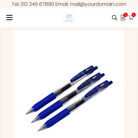
Tel: 012 345 67890 Email: mail@yourdomain.com
0
0