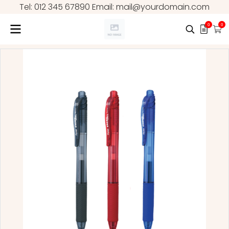
Tel: 012 345 67890 Email: mail@yourdomain.com
0
0