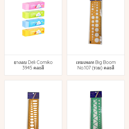
ยางลบ Deli Comiko
เทมเพลท Big Boom
3945 คละสี
No.107 (รวม) คละสี