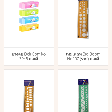
ยางลบ Deli Comiko
เทมเพลท Big Boom
3945 คละสี
No.107 (รวม) คละสี