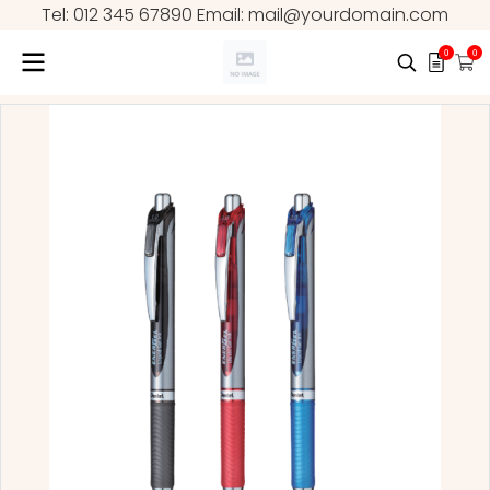
Tel: 012 345 67890 Email: mail@yourdomain.com
0
0