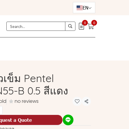
EN
0
0
เข็ม Pentel
55-B 0.5 สีแดง
old
no reviews
Share
quest a Quote
กกาเจล