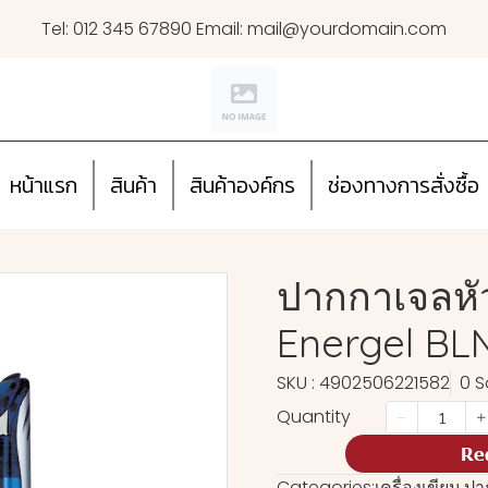
Tel: 012 345 67890 Email: mail@yourdomain.com
หน้าแรก
สินค้า
สินค้าองค์กร
ช่องทางการสั่งซื้อ
ปากกาเจลหัว
Energel BLN
SKU : 4902506221582
0 S
Quantity
Re
Categories:
เครื่องเขียน
,
ปา