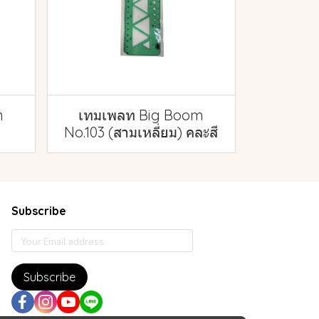
m
เทมเพลท Big Boom
No.103 (สามเหลี่ยม) คละสี
Subscribe
Subscribe