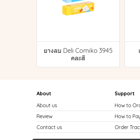
ยางลบ Deli Comiko 3945
คละสี
About
Support
About us
How to Or
Review
How to Pa
Contact us
Order Trac