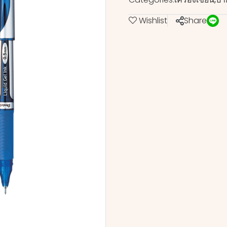
Wishlist
Share