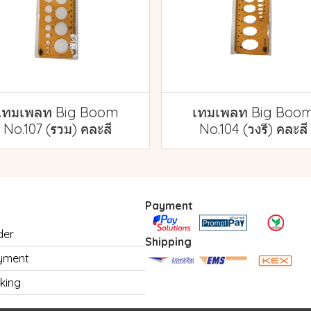
เทมเพลท Big Boom
เทมเพลท Big Boo
No.107 (รวม) คละสี
No.104 (วงรี) คละสี
Payment
der
Shipping
yment
king