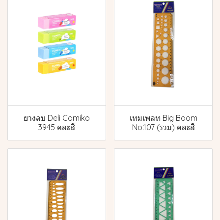
ยางลบ Deli Comiko
เทมเพลท Big Boom
3945 คละสี
No.107 (รวม) คละสี