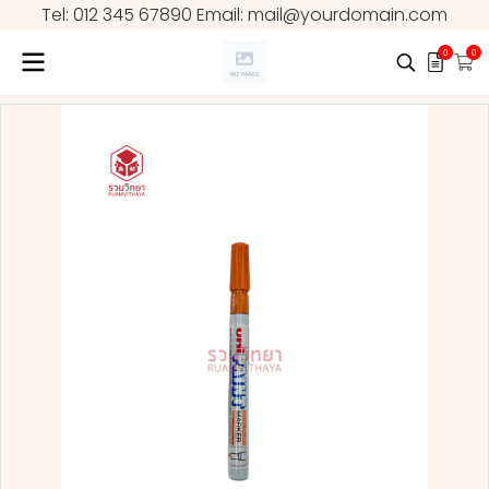
Tel: 012 345 67890 Email: mail@yourdomain.com
0
0