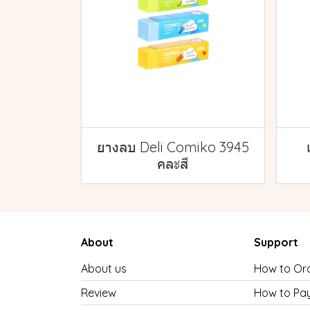
ยางลบ Deli Comiko 3945
คละสี
About
Support
About us
How to Or
Review
How to Pa