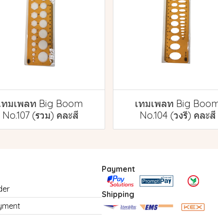
เทมเพลท Big Boom
เทมเพลท Big Boo
No.107 (รวม) คละสี
No.104 (วงรี) คละสี
Payment
der
Shipping
yment