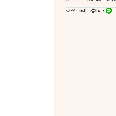
Wishlist
Share