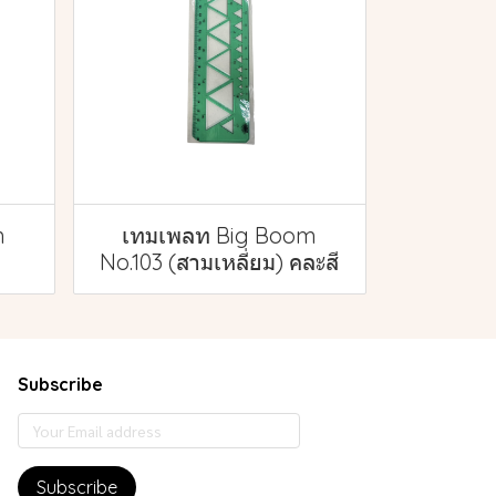
m
เทมเพลท Big Boom
No.103 (สามเหลี่ยม) คละสี
Subscribe
Subscribe