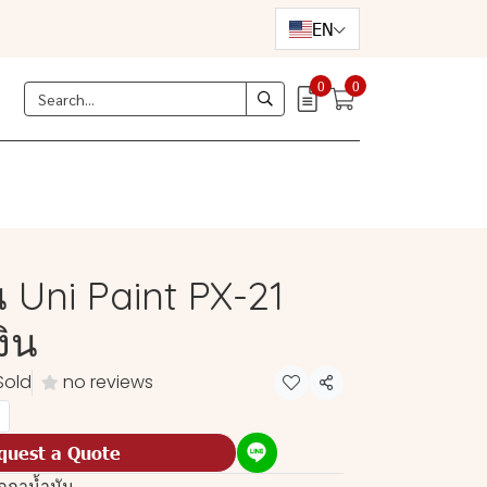
EN
0
0
 Uni Paint PX-21
งิน
Sold
no reviews
Share
quest a Quote
กกาน้ำมัน