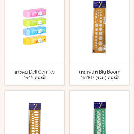
ยางลบ Deli Comiko
เทมเพลท Big Boom
3945 คละสี
No.107 (รวม) คละสี