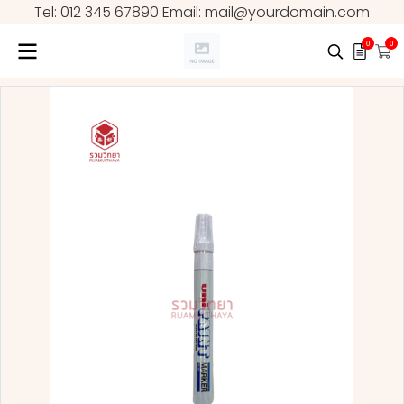
Tel: 012 345 67890 Email: mail@yourdomain.com
0
0