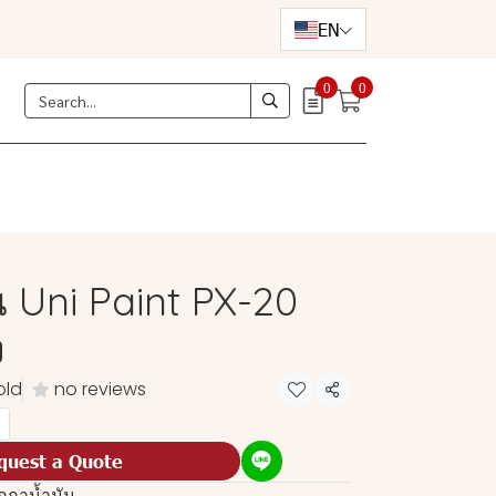
EN
0
0
 Uni Paint PX-20
ง
old
no reviews
Share
quest a Quote
กกาน้ำมัน