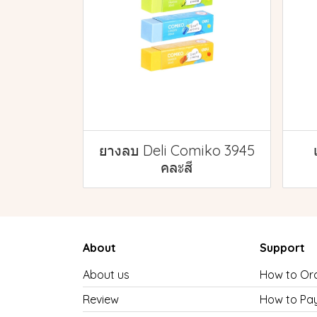
ยางลบ Deli Comiko 3945
คละสี
About
Support
About us
How to Or
Review
How to Pa