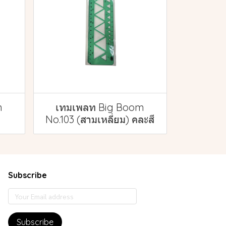
m
เทมเพลท Big Boom
No.103 (สามเหลี่ยม) คละสี
Subscribe
Subscribe