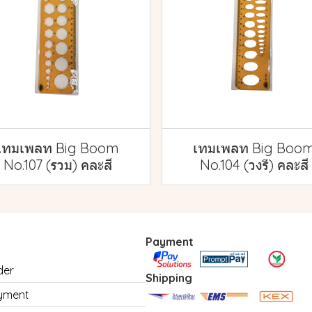
เทมเพลท Big Boom
เทมเพลท Big Boo
No.107 (รวม) คละสี
No.104 (วงรี) คละสี
Payment
der
Shipping
yment