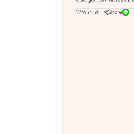
Wishlist
Share