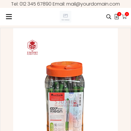
Tel: 012 345 67890 Email: mail@yourdomain.com
0
0