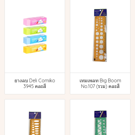
ยางลบ Deli Comiko
เทมเพลท Big Boom
3945 คละสี
No.107 (รวม) คละสี