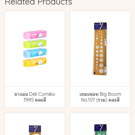
Related Products
ยางลบ Deli Comiko
เทมเพลท Big Boom
3945 คละสี
No.107 (รวม) คละสี