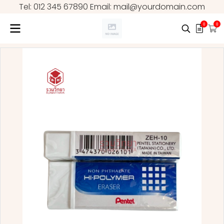
Tel: 012 345 67890 Email: mail@yourdomain.com
0
0