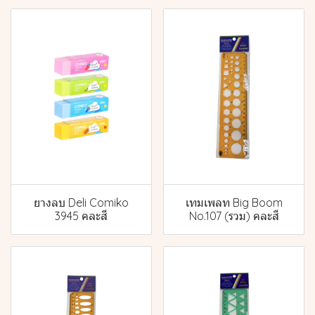
ยางลบ Deli Comiko
เทมเพลท Big Boom
3945 คละสี
No.107 (รวม) คละสี