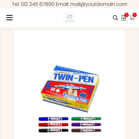
Tel: 012 345 67890 Email: mail@yourdomain.com
0
0