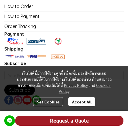
How to Order
How to Payment
Order Tracking
Payment
Shipping
Subscribe
เว็บไซต์นี้มีการใช้งานคุกกี้ เพื่อเพิ่มประสิทธิภาพและ
ประสบการณ์ที่ดีในการใช้งานเว็บไซต์ของท่าน ท่านสามารถ
อ่านรายละเอียดเพิ่มเติมได้ที่
Privacy Policy
and
Cookies
Subscribe
Policy
Set Cookies
Accept All
Copyright | All Rights Reserved | Powered by MWE
Request a Quote
Powered By
MakeWebEasy