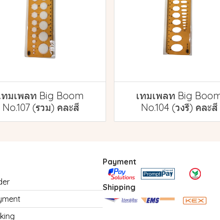
เทมเพลท Big Boom
เทมเพลท Big Boo
No.107 (รวม) คละสี
No.104 (วงรี) คละสี
Payment
der
Shipping
yment
king