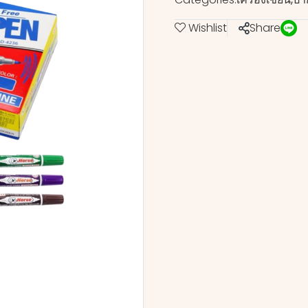
Wishlist
Share