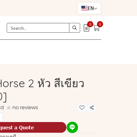
EN
0
0
orse 2 หัว สีเขียว
0]
ld
no reviews
Share
quest a Quote
กกาเคมี