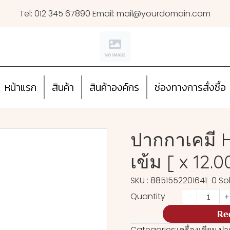
Tel: 012 345 67890 Email: mail@yourdomain.com
หน้าแรก
สินค้า
สินค้าองค์กร
ช่องทางการสั่งซื้อ
ปากกาเคมี H
เข้ม [ x 12.0
SKU : 8851552201641
0 So
Quantity
Re
Categories:
เครื่องเขียน
,
ปา