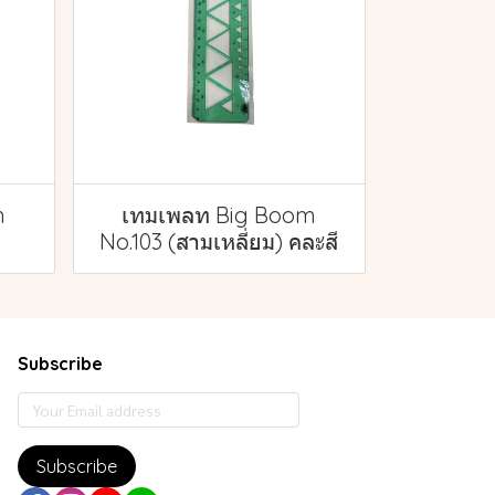
m
เทมเพลท Big Boom
No.103 (สามเหลี่ยม) คละสี
Subscribe
Subscribe