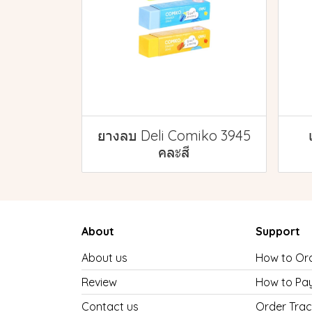
ยางลบ Deli Comiko 3945
คละสี
About
Support
About us
How to Or
Review
How to Pa
Contact us
Order Trac