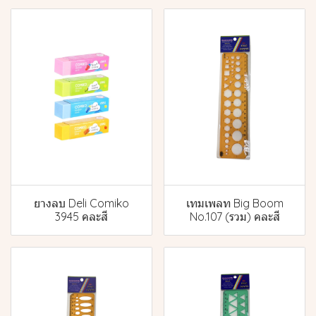
ยางลบ Deli Comiko
เทมเพลท Big Boom
3945 คละสี
No.107 (รวม) คละสี