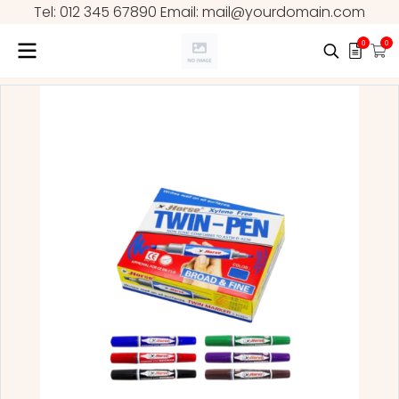
Tel: 012 345 67890 Email: mail@yourdomain.com
0
0