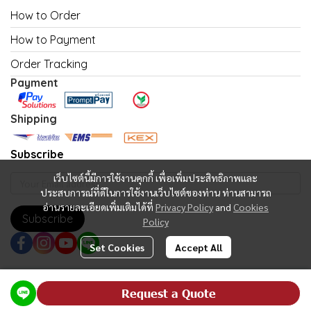
How to Order
How to Payment
Order Tracking
Payment
Shipping
Subscribe
เว็บไซต์นี้มีการใช้งานคุกกี้ เพื่อเพิ่มประสิทธิภาพและ
ประสบการณ์ที่ดีในการใช้งานเว็บไซต์ของท่าน ท่านสามารถ
อ่านรายละเอียดเพิ่มเติมได้ที่
Privacy Policy
and
Cookies
Subscribe
Policy
Set Cookies
Accept All
Copyright | All Rights Reserved | Powered by MWE
Request a Quote
Powered By
MakeWebEasy