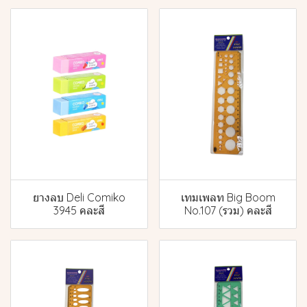
ยางลบ Deli Comiko
เทมเพลท Big Boom
3945 คละสี
No.107 (รวม) คละสี