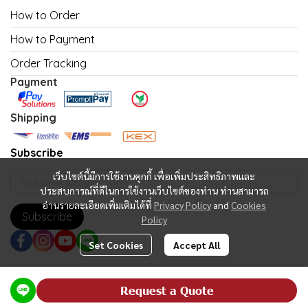
How to Order
How to Payment
Order Tracking
Payment
Shipping
Subscribe
เว็บไซต์นี้มีการใช้งานคุกกี้ เพื่อเพิ่มประสิทธิภาพและ
ประสบการณ์ที่ดีในการใช้งานเว็บไซต์ของท่าน ท่านสามารถ
อ่านรายละเอียดเพิ่มเติมได้ที่
Privacy Policy
and
Cookies
Subscribe
Policy
Set Cookies
Accept All
Copyright | All Rights Reserved | Powered by MWE
Request a Quote
Powered By
MakeWebEasy