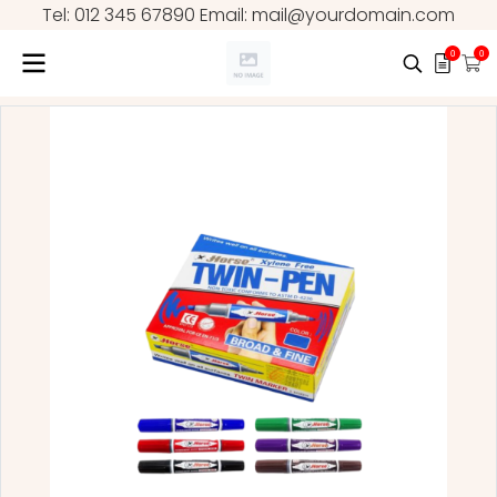
Tel: 012 345 67890 Email: mail@yourdomain.com
0
0