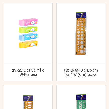
ยางลบ Deli Comiko
เทมเพลท Big Boom
3945 คละสี
No.107 (รวม) คละสี