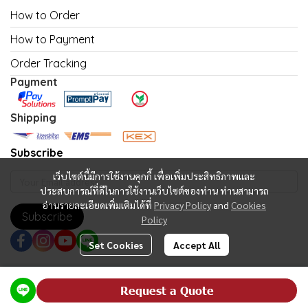
How to Order
How to Payment
Order Tracking
Payment
Shipping
Subscribe
เว็บไซต์นี้มีการใช้งานคุกกี้ เพื่อเพิ่มประสิทธิภาพและ
ประสบการณ์ที่ดีในการใช้งานเว็บไซต์ของท่าน ท่านสามารถ
อ่านรายละเอียดเพิ่มเติมได้ที่
Privacy Policy
and
Cookies
Subscribe
Policy
Set Cookies
Accept All
Copyright | All Rights Reserved | Powered by MWE
Request a Quote
Powered By
MakeWebEasy