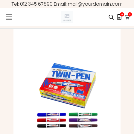
Tel: 012 345 67890 Email: mail@yourdomain.com
0
0