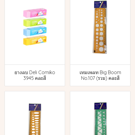
ยางลบ Deli Comiko
เทมเพลท Big Boom
3945 คละสี
No.107 (รวม) คละสี