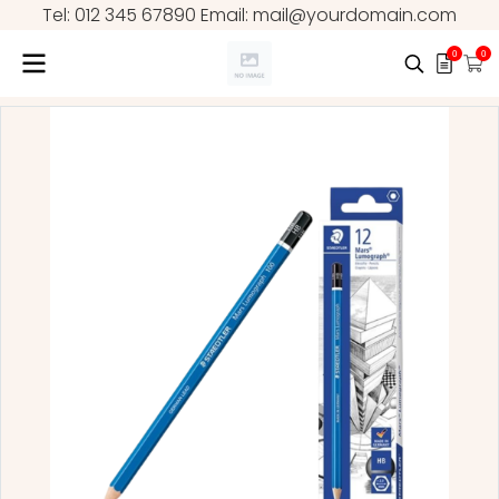
Tel: 012 345 67890 Email: mail@yourdomain.com
0
0