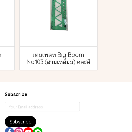
m
เทมเพลท Big Boom
No.103 (สามเหลี่ยม) คละสี
Subscribe
Subscribe