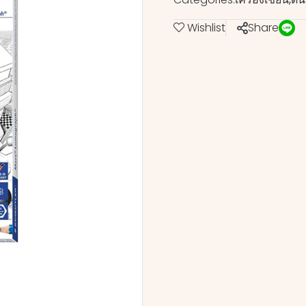
Wishlist
Share