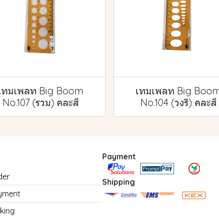
เทมเพลท Big Boom
เทมเพลท Big Boo
No.107 (รวม) คละสี
No.104 (วงรี) คละสี
Payment
der
Shipping
yment
king