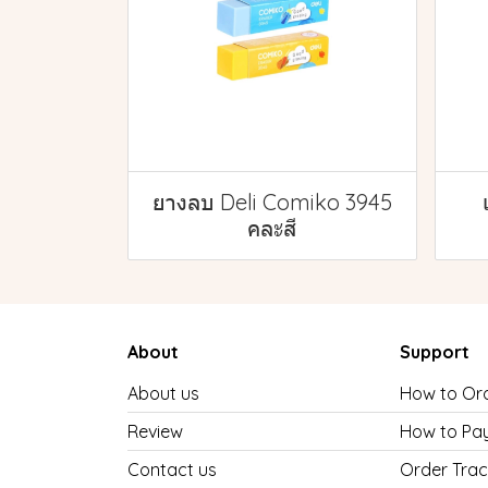
ยางลบ Deli Comiko 3945
คละสี
About
Support
About us
How to Or
Review
How to Pa
Contact us
Order Trac