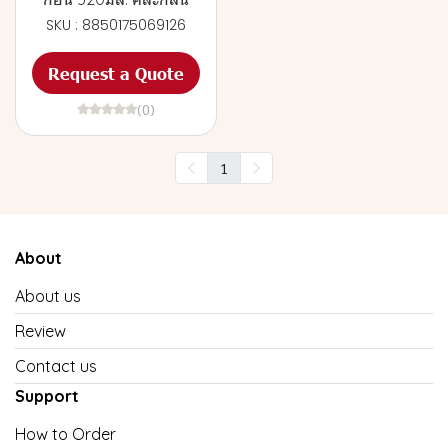
SKU : 8850175069126
Request a Quote
(0)
1
About
About us
Review
Contact us
Support
How to Order