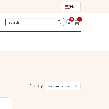
EN
0
0
Sort by
Recommended