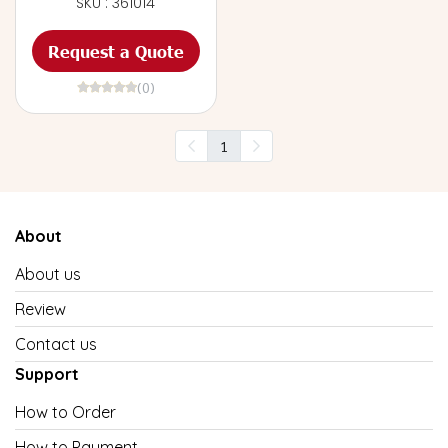
SKU : 361014
Request a Quote
(0)
1
About
About us
Review
Contact us
Support
How to Order
How to Payment