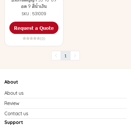
อต 9 สีน้ำเงิน
SKU : 531009
Request a Quote
(0)
1
About
About us
Review
Contact us
Support