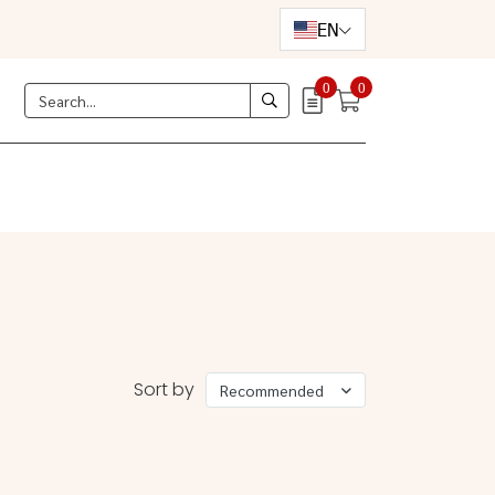
EN
0
0
Sort by
Recommended