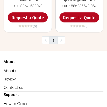
SKU : 8857116380791
SKU : 8859366701067
Request a Quote
Request a Quote
(0)
(0)
1
About
About us
Review
Contact us
Support
How to Order