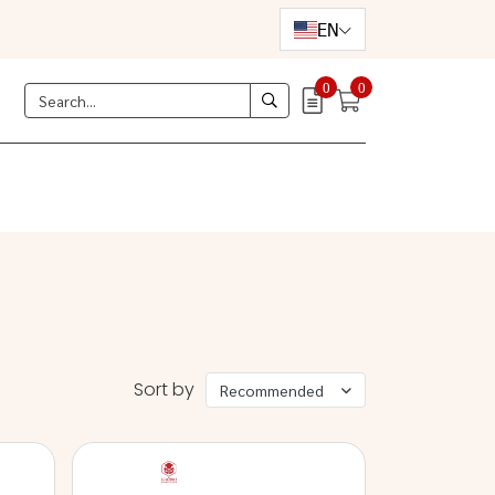
EN
0
0
Sort by
Recommended