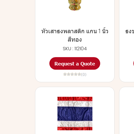
หัวเสาธงพลาสติก แกน 1 นิ้ว
ธงช
สีทอง
SKU : 112104
Request a Quote
(0)