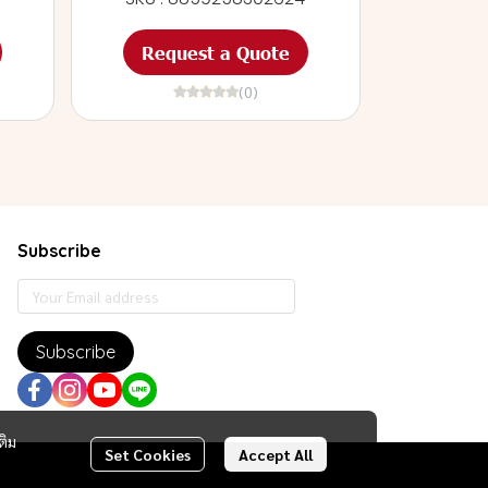
Request a Quote
(0)
Subscribe
Subscribe
ติม
Set Cookies
Accept All