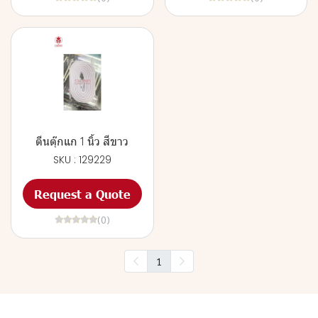
ตีนตุ๊กแก 1 นิ้ว สีขาว
SKU : 129229
Request a Quote
(0)
1